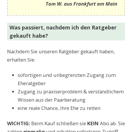
Tom W. aus Frankfurt am Main
Was passiert, nachdem ich den Ratgeber
gekauft habe?
Nachdem Sie unseren Ratgeber gekauft haben,
erhalten Sie:
sofortigen und unbegrenzten Zugang zum
Eheratgeber
Zugang zu praxiserprobtem & verständlichem
Wissen aus der Paarberatung
eine reale Chance, ihre Ehe zu retten
WICHTIG:
Beim Kauf schließen sie
KEIN
Abo ab. Sie
zahlen
einmalig
und erhalten sofortigen Zugriff