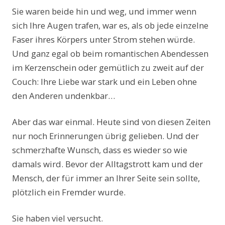
Sie waren beide hin und weg, und immer wenn
sich Ihre Augen trafen, war es, als ob jede einzelne
Faser ihres Körpers unter Strom stehen würde.
Und ganz egal ob beim romantischen Abendessen
im Kerzenschein oder gemütlich zu zweit auf der
Couch: Ihre Liebe war stark und ein Leben ohne
den Anderen undenkbar…
Aber das war einmal. Heute sind von diesen Zeiten
nur noch Erinnerungen übrig gelieben. Und der
schmerzhafte Wunsch, dass es wieder so wie
damals wird. Bevor der Alltagstrott kam und der
Mensch, der für immer an Ihrer Seite sein sollte,
plötzlich ein Fremder wurde.
Sie haben viel versucht.