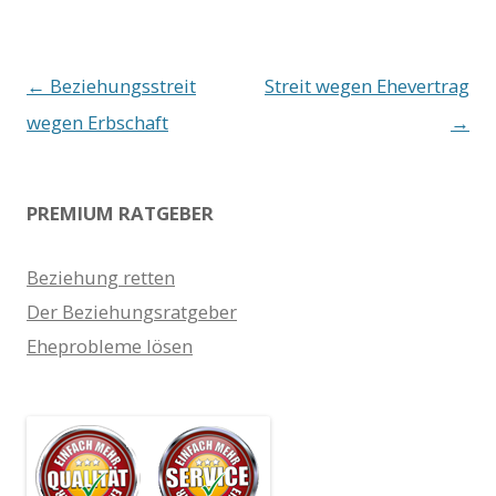
Beitrags-
←
Beziehungsstreit
Streit wegen Ehevertrag
Navigation
wegen Erbschaft
→
PREMIUM RATGEBER
Beziehung retten
Der Beziehungsratgeber
Eheprobleme lösen