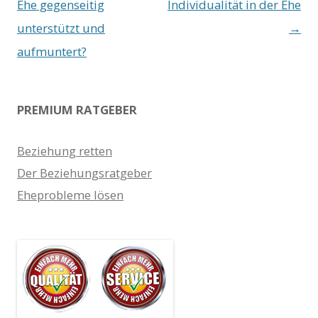
Navigation
Ehe gegenseitig
Individualität in der Ehe
unterstützt und
→
aufmuntert?
PREMIUM RATGEBER
Beziehung retten
Der Beziehungsratgeber
Eheprobleme lösen