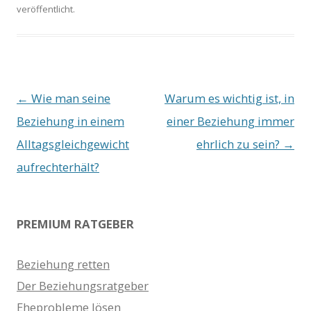
veröffentlicht.
Beitrags-
←
Wie man seine
Warum es wichtig ist, in
Navigation
Beziehung in einem
einer Beziehung immer
Alltagsgleichgewicht
ehrlich zu sein?
→
aufrechterhält?
PREMIUM RATGEBER
Beziehung retten
Der Beziehungsratgeber
Eheprobleme lösen