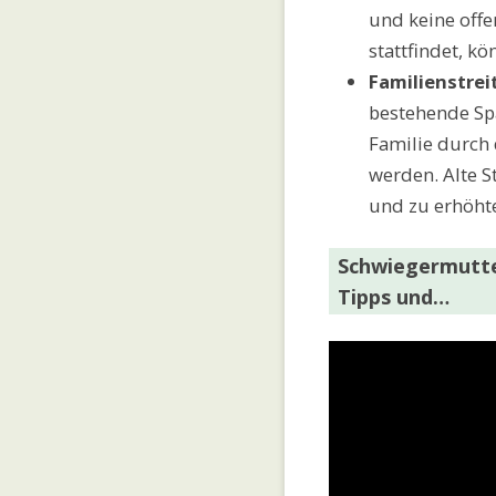
und keine off
stattfindet, k
Familienstrei
bestehende Sp
Familie durch 
werden. Alte S
und zu erhöht
Schwiegermutte
Tipps und…