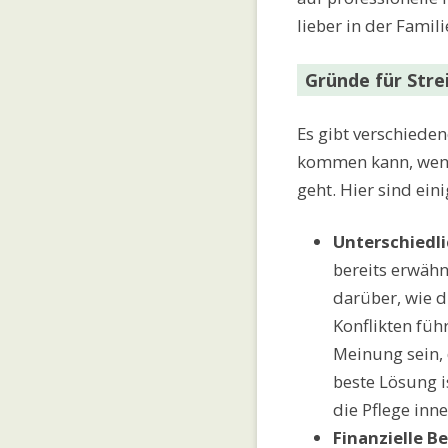
lieber in der Famili
Gründe für Stre
Es gibt verschiede
kommen kann, wenn
geht. Hier sind ein
Unterschiedli
bereits erwähn
darüber, wie d
Konflikten füh
Meinung sein, 
beste Lösung i
die Pflege inne
Finanzielle B