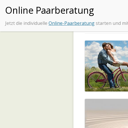
Jetzt die individuelle
Online-Paarberatung
starten und mi
Tipps und Beratung be
Beziehungs
BEZIEHUNG RETTEN