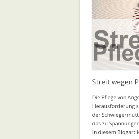
Streit wegen 
Die Pflege von Ang
Herausforderung se
der Schwiegermutter
das zu Spannungen 
In diesem Blogarti