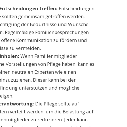
ntscheidungen treffen:
Entscheidungen
e sollten gemeinsam getroffen werden,
ichtigung der Bedürfnisse und Wünsche
gten. Regelmäßige Familienbesprechungen
, offene Kommunikation zu fördern und
isse zu vermeiden.
inholen:
Wenn Familienmitglieder
he Vorstellungen von Pflege haben, kann es
 einen neutralen Experten wie einen
hinzuzuziehen. Dieser kann bei der
findung unterstützen und mögliche
eigen.
Verantwortung:
Die Pflege sollte auf
ern verteilt werden, um die Belastung auf
ienmitglieder zu reduzieren. Jeder kann