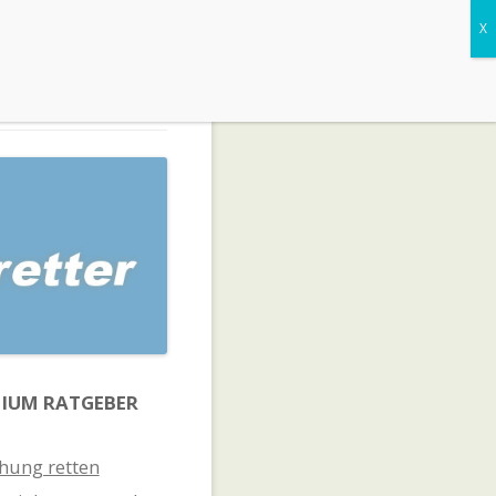
IUM RATGEBER
hung retten