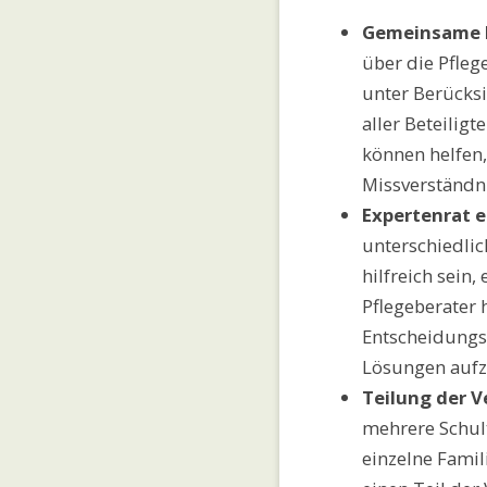
Gemeinsame E
über die Pfleg
unter Berücks
aller Beteili
können helfen
Missverständn
Expertenrat e
unterschiedlic
hilfreich sein,
Pflegeberater 
Entscheidungs
Lösungen aufz
Teilung der 
mehrere Schult
einzelne Famil