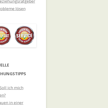
eziehungsratgeber
obleme lösen
ELLE
EHUNGSTIPPS
 Soll ich mich
en?
auen in einer