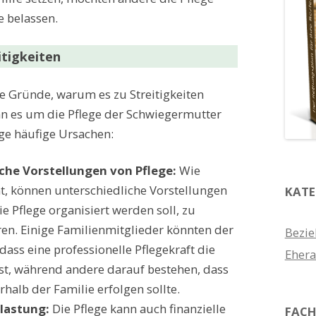
e belassen.
itigkeiten
ne Gründe, warum es zu Streitigkeiten
 es um die Pflege der Schwiegermutter
ige häufige Ursachen:
che Vorstellungen von Pflege:
Wie
t, können unterschiedliche Vorstellungen
KATE
ie Pflege organisiert werden soll, zu
ren. Einige Familienmitglieder könnten der
Bezie
dass eine professionelle Pflegekraft die
Ehera
st, während andere darauf bestehen, dass
rhalb der Familie erfolgen sollte.
elastung:
Die Pflege kann auch finanzielle
FACH