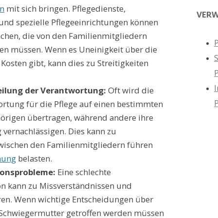
en
mit sich bringen. Pflegedienste,
VERW
nd spezielle Pflegeeinrichtungen können
chen, die von den Familienmitgliedern
P
en müssen. Wenn es Uneinigkeit über die
Kosten gibt, kann dies zu Streitigkeiten
I
eilung der Verantwortung:
Oft wird die
rtung für die Pflege auf einen bestimmten
örigen übertragen, während andere ihre
 vernachlässigen. Dies kann zu
ischen den Familienmitgliedern führen
hung
belasten.
onsprobleme:
Eine schlechte
 kann zu Missverständnissen und
hren. Wenn wichtige Entscheidungen über
r Schwiegermutter getroffen werden müssen