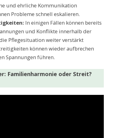
ene und ehrliche Kommunikation
önnen Probleme schnell eskalieren.
tigkeiten:
In einigen Fällen können bereits
annungen und Konflikte innerhalb der
die Pflegesituation weiter verstärkt
treitigkeiten können wieder aufbrechen
en Spannungen führen.
r: Familienharmonie oder Streit?