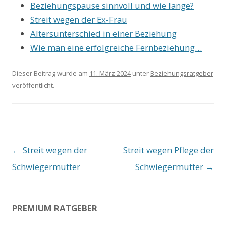
Beziehungspause sinnvoll und wie lange?
Streit wegen der Ex-Frau
Altersunterschied in einer Beziehung
Wie man eine erfolgreiche Fernbeziehung…
Dieser Beitrag wurde am
11. März 2024
unter
Beziehungsratgeber
veröffentlicht.
Beitrags-
←
Streit wegen der
Streit wegen Pflege der
Navigation
Schwiegermutter
Schwiegermutter
→
PREMIUM RATGEBER