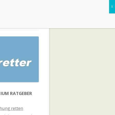
IUM RATGEBER
hung retten