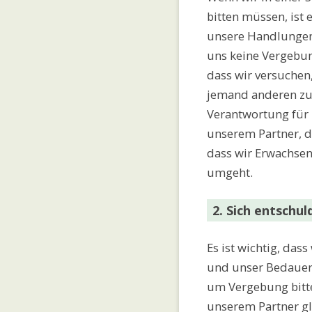
bitten müssen, ist 
unsere Handlungen
uns keine Vergebun
dass wir versuchen,
jemand anderen zu 
Verantwortung für 
unserem Partner, 
dass wir Erwachsen
umgeht.
2. Sich entschu
Es ist wichtig, dass
und unser Bedauer
um Vergebung bitt
unserem Partner gl