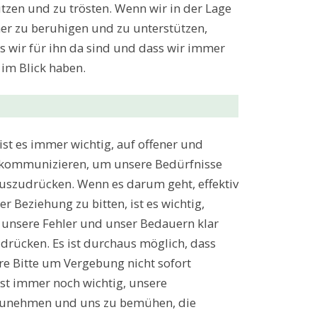
ützen und zu trösten. Wenn wir in der Lage
ner zu beruhigen und zu unterstützen,
ss wir für ihn da sind und dass wir immer
 im Blick haben.
ist es immer wichtig, auf offener und
u kommunizieren, um unsere Bedürfnisse
uszudrücken. Wenn es darum geht, effektiv
 Beziehung zu bitten, ist es wichtig,
d unsere Fehler und unser Bedauern klar
drücken. Es ist durchaus möglich, dass
re Bitte um Vergebung nicht sofort
 ist immer noch wichtig, unsere
zunehmen und uns zu bemühen, die