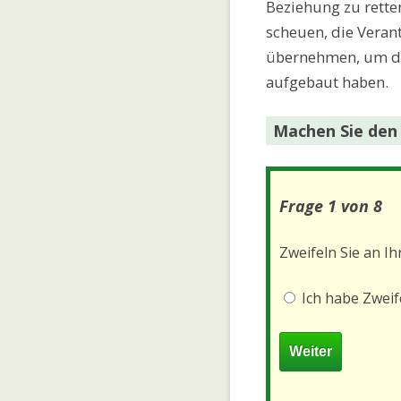
Beziehung zu retten
scheuen, die Veran
übernehmen, um die
aufgebaut haben.
Machen Sie den
Frage 1 von 8
Zweifeln Sie an Ih
Ich habe Zweif