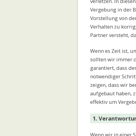
verletzen. In diesen
Vergebung in der B
Vorstellung von de
Verhalten zu korrig
Partner versteht, 
Wenn es Zeit ist, 
sollten wir immer d
garantiert, dass der
notwendiger Schrit
zeigen, dass wir be
aufgebaut haben, z
effektiv um Vergeb
1. Verantwort
Wenn wir in einer 