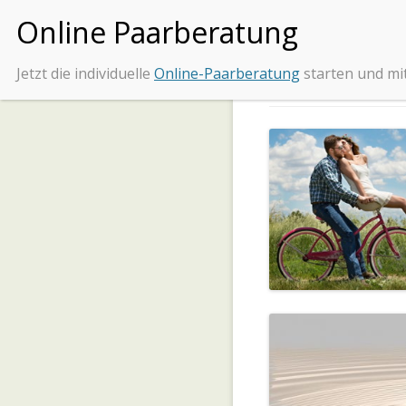
Jetzt die individuelle
Online-Paarberatung
starten und mi
Tipps und Beratung be
Beziehungs
BEZIEHUNG RETTEN