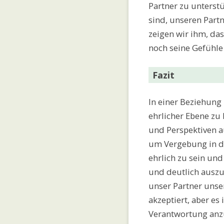
Partner zu unterst
sind, unseren Part
zeigen wir ihm, da
noch seine Gefühle
Fazit
In einer Beziehung 
ehrlicher Ebene z
und Perspektiven a
um Vergebung in der
ehrlich zu sein un
und deutlich auszu
unser Partner unse
akzeptiert, aber es
Verantwortung an