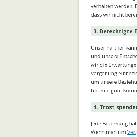
verhalten werden. 
dass wir nicht bere
3. Berechtigte
Unser Partner kann
und unsere Entsch
wir die Erwartunge
Vergebung einbezie
um unsere Beziehu
für eine gute Komm
4. Trost spende
Jede Beziehung hat
Wenn man um
Ver