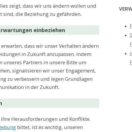
Dies zeigt, dass wir uns ändern wollen und
VERW
it sind, die Beziehung zu gefährden.
P
 Erwartungen einbeziehen
 erwarten, dass wir unser Verhalten ändern
I
eidungen in Zukunft anzupassen. Indem
n unseres Partners in unsere Bitte um
hen, signalisieren wir unser Engagement,
ng zu verbessern und legen Grundlagen
unikation in der Zukunft.
n
 ihre Herausforderungen und Konflikte.
gebung
bittet, ist es wichtig, unseren