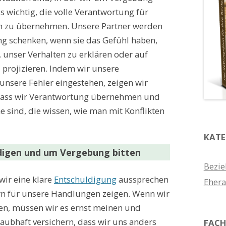
es wichtig, die volle Verantwortung für
 zu übernehmen. Unsere Partner werden
g schenken, wenn sie das Gefühl haben,
 unser Verhalten zu erklären oder auf
projizieren. Indem wir unsere
unsere Fehler eingestehen, zeigen wir
dass wir Verantwortung übernehmen und
e sind, die wissen, wie man mit Konflikten
KATE
ldigen und um Vergebung bitten
Bezie
 wir eine klare
Entschuldigung
aussprechen
Ehera
n für unsere Handlungen zeigen. Wenn wir
en, müssen wir es ernst meinen und
aubhaft versichern, dass wir uns anders
FACH