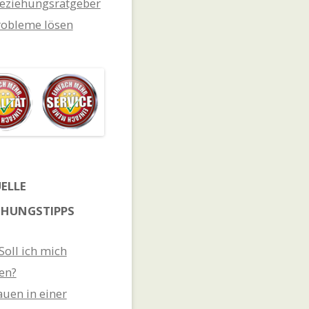
eziehungsratgeber
obleme lösen
ELLE
EHUNGSTIPPS
 Soll ich mich
en?
auen in einer