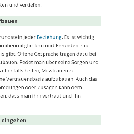
ken und vertiefen.
ufbauen
Grundstein jeder
Beziehung
. Es ist wichtig,
amilienmitgliedern und Freunden eine
is gibt. Offene Gespräche tragen dazu bei,
zubauen. Redet man über seine Sorgen und
 ebenfalls helfen, Misstrauen zu
ne Vertrauensbasis aufzubauen. Auch das
abredungen oder Zusagen kann dem
ren, dass man ihm vertraut und ihn
 eingehen