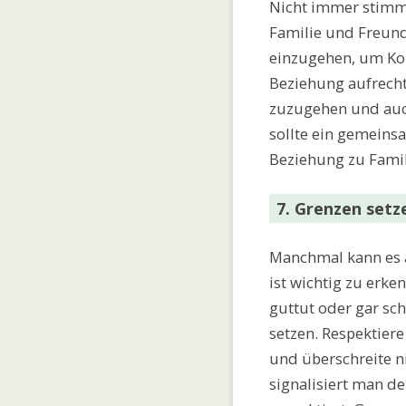
Nicht immer stimm
Familie und Freund
einzugehen, um Kon
Beziehung aufrecht
zuzugehen und auch
sollte ein gemeins
Beziehung zu Famil
7. Grenzen setz
Manchmal kann es a
ist wichtig zu erk
guttut oder gar s
setzen. Respektier
und überschreite n
signalisiert man 