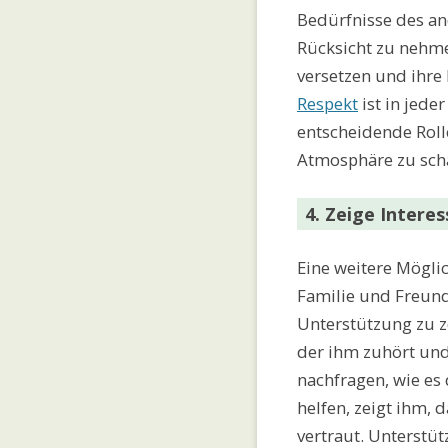
Bedürfnisse des an
Rücksicht zu nehmen
versetzen und ihre
Respekt
ist in jede
entscheidende Rol
Atmosphäre zu scha
4. Zeige Intere
Eine weitere Mögli
Familie und Freund
Unterstützung zu z
der ihm zuhört und 
nachfragen, wie e
helfen, zeigt ihm,
vertraut. Unterstüt