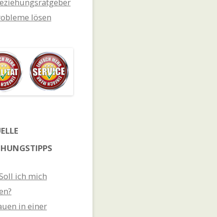
eziehungsratgeber
obleme lösen
ELLE
EHUNGSTIPPS
 Soll ich mich
en?
auen in einer