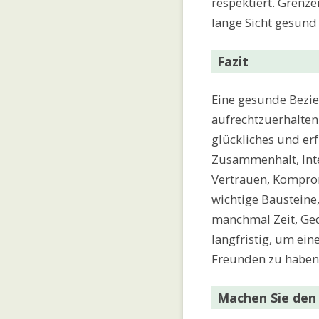
respektiert. Grenze
lange Sicht gesund 
Fazit
Eine gesunde Bezi
aufrechtzuerhalten,
glückliches und er
Zusammenhalt, Inte
Vertrauen, Kompro
wichtige Bausteine
manchmal Zeit, Ged
langfristig, um ei
Freunden zu haben
Machen Sie den