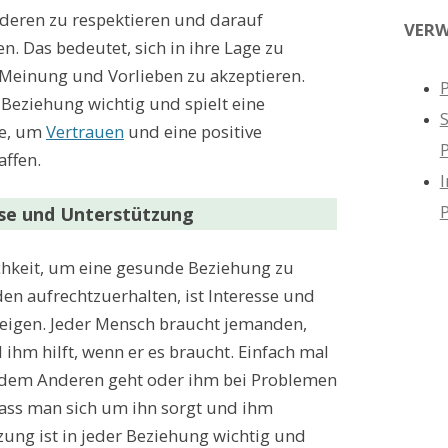
deren zu respektieren und darauf
VERW
. Das bedeutet, sich in ihre Lage zu
 Meinung und Vorlieben zu akzeptieren.
P
r Beziehung wichtig und spielt eine
le, um
Vertrauen
und eine positive
ffen.
I
sse und Unterstützung
chkeit, um eine gesunde Beziehung zu
en aufrechtzuerhalten, ist Interesse und
eigen. Jeder Mensch braucht jemanden,
ihm hilft, wenn er es braucht. Einfach mal
s dem Anderen geht oder ihm bei Problemen
 dass man sich um ihn sorgt und ihm
zung ist in jeder Beziehung wichtig und