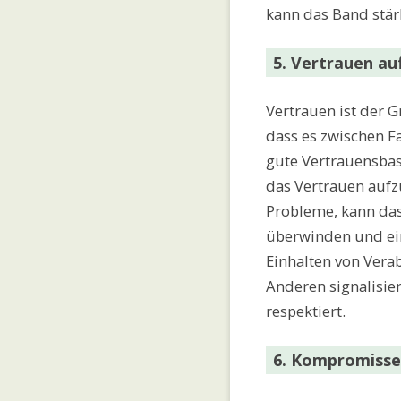
kann das Band stär
5. Vertrauen a
Vertrauen ist der 
dass es zwischen F
gute Vertrauensbas
das Vertrauen auf
Probleme, kann das
überwinden und ei
Einhalten von Ver
Anderen signalisie
respektiert.
6. Kompromisse