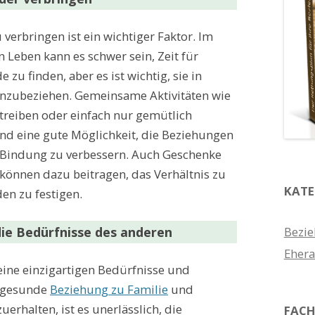
 verbringen ist ein wichtiger Faktor. Im
 Leben kann es schwer sein, Zeit für
 zu finden, aber es ist wichtig, sie in
inzubeziehen. Gemeinsame Aktivitäten wie
 treiben oder einfach nur gemütlich
d eine gute Möglichkeit, die Beziehungen
 Bindung zu verbessern. Auch Geschenke
 können dazu beitragen, das Verhältnis zu
KATE
en zu festigen.
die Bedürfnisse des anderen
Bezie
Ehera
eine einzigartigen Bedürfnisse und
 gesunde
Beziehung zu Familie
und
erhalten, ist es unerlässlich, die
FACH