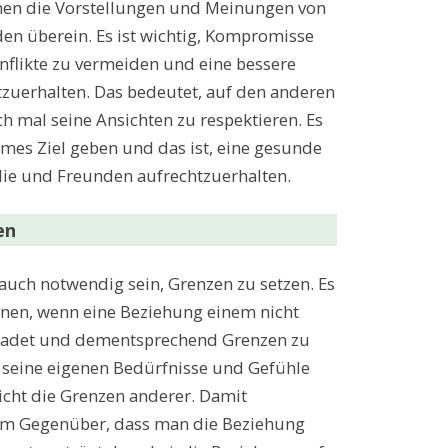
en die Vorstellungen und Meinungen von
en überein. Es ist wichtig, Kompromisse
flikte zu vermeiden und eine bessere
zuerhalten. Das bedeutet, auf den anderen
 mal seine Ansichten zu respektieren. Es
ames Ziel geben und das ist, eine gesunde
ie und Freunden aufrechtzuerhalten.
en
uch notwendig sein, Grenzen zu setzen. Es
ennen, wenn eine Beziehung einem nicht
chadet und dementsprechend Grenzen zu
e seine eigenen Bedürfnisse und Gefühle
icht die Grenzen anderer. Damit
dem Gegenüber, dass man die Beziehung