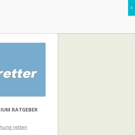
IUM RATGEBER
hung retten