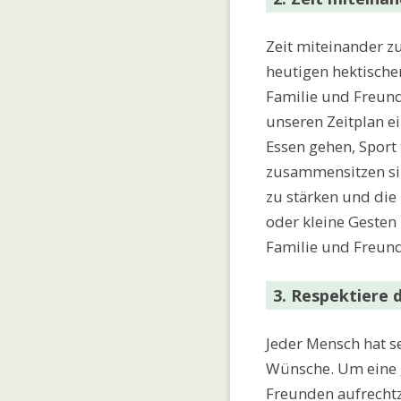
Zeit miteinander zu
heutigen hektischen
Familie und Freunde
unseren Zeitplan e
Essen gehen, Sport
zusammensitzen sin
zu stärken und die
oder kleine Gesten
Familie und Freund
3. Respektiere 
Jeder Mensch hat s
Wünsche. Um eine
Freunden aufrechtzu