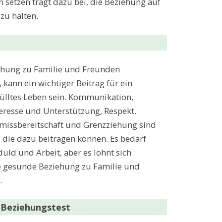
n setzen trägt dazu bei, die Beziehung auf
zu halten.
ehung zu Familie und Freunden
 kann ein wichtiger Beitrag für ein
fülltes Leben sein. Kommunikation,
resse und Unterstützung, Respekt,
missbereitschaft und Grenzziehung sind
, die dazu beitragen können. Es bedarf
uld und Arbeit, aber es lohnt sich
ne gesunde Beziehung zu Familie und
.
 Beziehungstest