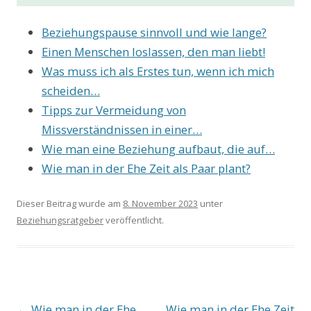
Beziehungspause sinnvoll und wie lange?
Einen Menschen loslassen, den man liebt!
Was muss ich als Erstes tun, wenn ich mich
scheiden…
Tipps zur Vermeidung von
Missverständnissen in einer…
Wie man eine Beziehung aufbaut, die auf…
Wie man in der Ehe Zeit als Paar plant?
Dieser Beitrag wurde am
8. November 2023
unter
Beziehungsratgeber
veröffentlicht.
Beitrags-
←
Wie man in der Ehe
Wie man in der Ehe Zeit