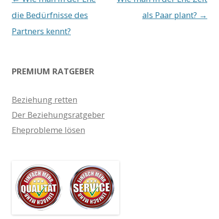
Navigation
die Bedürfnisse des
als Paar plant?
→
Partners kennt?
PREMIUM RATGEBER
Beziehung retten
Der Beziehungsratgeber
Eheprobleme lösen