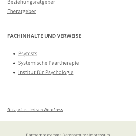
Beziehungsratgeber
Eheratgeber
FACHINHALTE UND VERWEISE
Psytests
Systemische Paartherapie
Institut für Psychologie
Stolz präsentiert von WordPress
Partnerprogramm
•
Datenschutz
•
Impressum