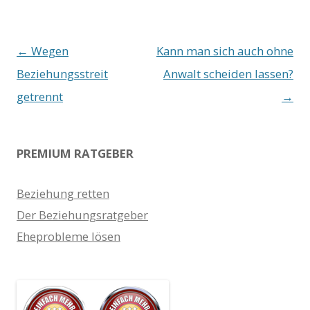
Beitrags-
←
Wegen
Kann man sich auch ohne
Navigation
Beziehungsstreit
Anwalt scheiden lassen?
getrennt
→
PREMIUM RATGEBER
Beziehung retten
Der Beziehungsratgeber
Eheprobleme lösen