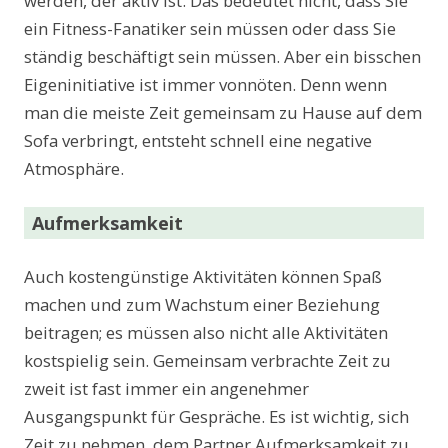
werden, der aktiv ist. Das bedeutet nicht, dass Sie
ein Fitness-Fanatiker sein müssen oder dass Sie
ständig beschäftigt sein müssen. Aber ein bisschen
Eigeninitiative ist immer vonnöten. Denn wenn
man die meiste Zeit gemeinsam zu Hause auf dem
Sofa verbringt, entsteht schnell eine negative
Atmosphäre.
Aufmerksamkeit
Auch kostengünstige Aktivitäten können Spaß
machen und zum Wachstum einer Beziehung
beitragen; es müssen also nicht alle Aktivitäten
kostspielig sein. Gemeinsam verbrachte Zeit zu
zweit ist fast immer ein angenehmer
Ausgangspunkt für Gespräche. Es ist wichtig, sich
Zeit zu nehmen, dem Partner Aufmerksamkeit zu