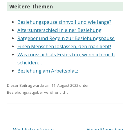
Weitere Themen
Beziehungspause sinnvoll und wie lange?
Altersunterschied in einer Beziehung
Ratgeber und Regeln zur Beziehungspause
Einen Menschen loslassen, den man liebt!
Was muss ich als Erstes tun, wenn ich mich
scheiden…
Beziehung am Arbeitsplatz
Dieser Beitrag wurde am
11. August 2022
unter
Beziehungsratgeber
veröffentlicht.
Beitrags-
←
Weiblich geführte
Einen Menschen