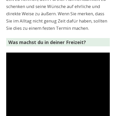
schenken und seine Wünsche auf ehrliche und
direkte Weise zu äußern. Wenn Sie merken, dass
Sie im Alltag nicht genug Zeit dafür haben, sollten
Sie dies zu einem festen Termin machen.
Was machst du in deiner Freizeit?