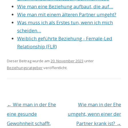
Wie man eine Beziehung aufbaut, die auf…
Wie man mit einem älteren Partner umgeht?
Was muss ich als Erstes tun, wenn ich mich
scheiden…
Weiblich geführte Beziehung - Female-Led
Relationship (FLR)
Dieser Beitrag wurde am
20. November 2023
unter
Beziehungsratgeber
veröffentlicht.
Beitrags-
←
Wie man in der Ehe
Wie man in der Ehe
Navigation
eine gesunde
umgeht, wenn einer der
Gewohnheit schafft,
Partner krank ist?
→