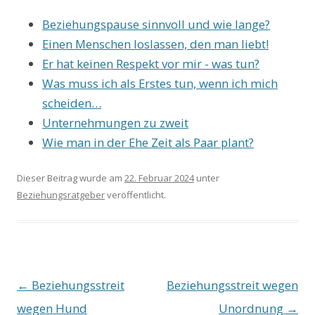
Beziehungspause sinnvoll und wie lange?
Einen Menschen loslassen, den man liebt!
Er hat keinen Respekt vor mir - was tun?
Was muss ich als Erstes tun, wenn ich mich
scheiden…
Unternehmungen zu zweit
Wie man in der Ehe Zeit als Paar plant?
Dieser Beitrag wurde am
22. Februar 2024
unter
Beziehungsratgeber
veröffentlicht.
Beitrags-
←
Beziehungsstreit
Beziehungsstreit wegen
Navigation
wegen Hund
Unordnung
→