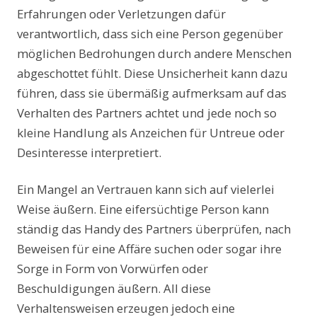
Erfahrungen oder Verletzungen dafür
verantwortlich, dass sich eine Person gegenüber
möglichen Bedrohungen durch andere Menschen
abgeschottet fühlt. Diese Unsicherheit kann dazu
führen, dass sie übermäßig aufmerksam auf das
Verhalten des Partners achtet und jede noch so
kleine Handlung als Anzeichen für Untreue oder
Desinteresse interpretiert.
Ein Mangel an Vertrauen kann sich auf vielerlei
Weise äußern. Eine eifersüchtige Person kann
ständig das Handy des Partners überprüfen, nach
Beweisen für eine Affäre suchen oder sogar ihre
Sorge in Form von Vorwürfen oder
Beschuldigungen äußern. All diese
Verhaltensweisen erzeugen jedoch eine