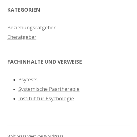
KATEGORIEN
Beziehungsratgeber
Eheratgeber
FACHINHALTE UND VERWEISE
Psytests
Systemische Paartherapie
Institut für Psychologie
Stolz präsentiert von WordPress