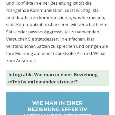
und Konflikte in einer Beziehung ist oft die
mangelnde Kommunikation. Es ist wichtig, klar
und deutlich zu kommunizieren, was Sie meinen,
statt Kommunikationsbarrieren wie verschachtelte
Sätze oder passive Aggressivität zu verwenden.
Versuchen Sie stattdessen, in einfachen, klar
verständlichen Sätzen zu sprechen und bringen Sie
Ihre Meinung auf eine respektvolle Art und Weise
zum Ausdruck.
Infografik: Wie man in einer Beziehung
effektiv miteinander streitet?