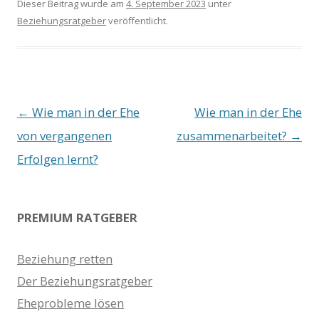
Dieser Beitrag wurde am
4. September 2023
unter
Beziehungsratgeber
veröffentlicht.
Beitrags-
←
Wie man in der Ehe
Wie man in der Ehe
Navigation
von vergangenen
zusammenarbeitet?
→
Erfolgen lernt?
PREMIUM RATGEBER
Beziehung retten
Der Beziehungsratgeber
Eheprobleme lösen