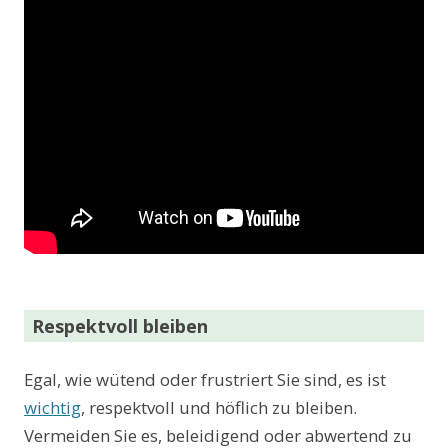
Respektvoll bleiben
Egal, wie wütend oder frustriert Sie sind, es ist
wichtig
, respektvoll und höflich zu bleiben.
Vermeiden Sie es, beleidigend oder abwertend zu