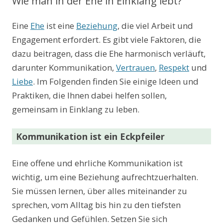
Wie man in der Ehe in Einklang lebt?
Eine
Ehe
ist eine
Beziehung
, die viel Arbeit und
Engagement erfordert. Es gibt viele Faktoren, die
dazu beitragen, dass die Ehe harmonisch verläuft,
darunter Kommunikation,
Vertrauen
,
Respekt
und
Liebe
. Im Folgenden finden Sie einige Ideen und
Praktiken, die Ihnen dabei helfen sollen,
gemeinsam in Einklang zu leben.
Kommunikation ist ein Eckpfeiler
Eine offene und ehrliche Kommunikation ist
wichtig, um eine Beziehung aufrechtzuerhalten.
Sie müssen lernen, über alles miteinander zu
sprechen, vom Alltag bis hin zu den tiefsten
Gedanken und Gefühlen. Setzen Sie sich